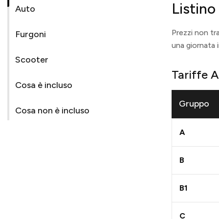
Listin
Auto
Prezzi non tra
Furgoni
una giornata i
Scooter
Tariffe 
Cosa è incluso
Gruppo
Cosa non è incluso
A
B
B1
C