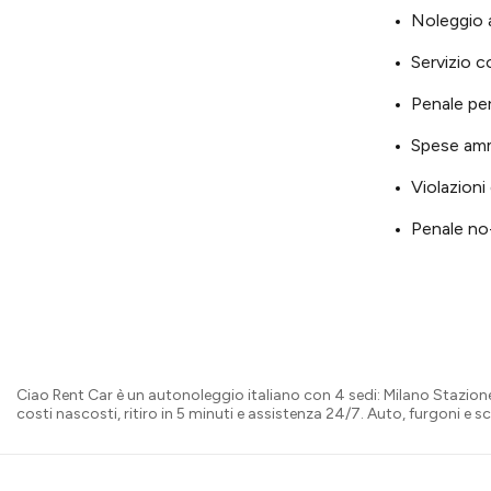
Noleggio 
Servizio c
Penale pe
Spese amm
Violazioni
Penale no
Ciao Rent Car è un autonoleggio italiano con 4 sedi: Milano Stazio
costi nascosti, ritiro in 5 minuti e assistenza 24/7. Auto, furgoni e