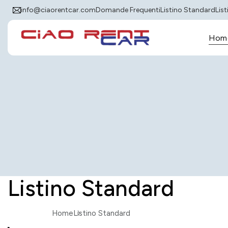
info@ciaorentcar.com
Domande Frequenti
Listino Standard
Lis
Hom
Listino Standard
Home
Listino Standard