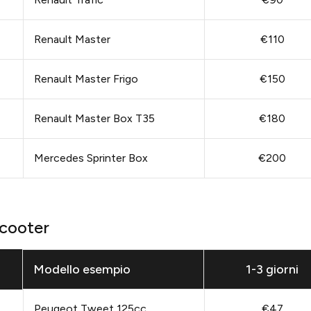
Renault Master
€110
Renault Master Frigo
€150
Renault Master Box T35
€180
Mercedes Sprinter Box
€200
Scooter
Modello esempio
1-3 giorni
Peugeot Tweet 125cc
€47