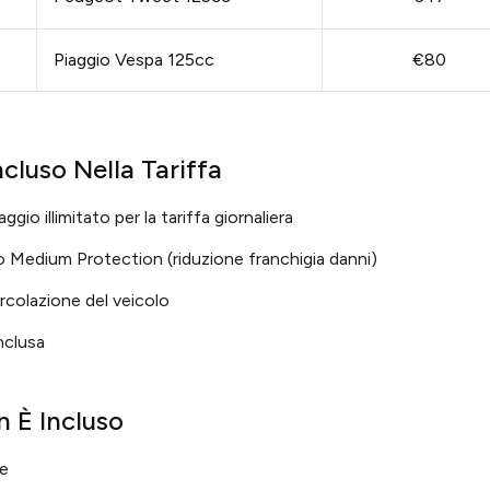
Piaggio Vespa 125cc
€80
cluso Nella Tariffa
gio illimitato per la tariffa giornaliera
 Medium Protection (riduzione franchigia danni)
ircolazione del veicolo
nclusa
 È Incluso
e