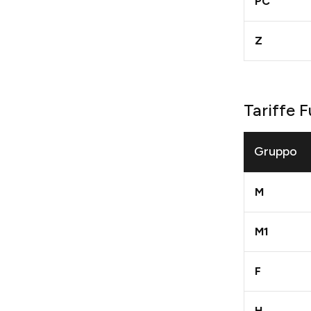
PC
Z
Tariffe 
Gruppo
M
M1
F
H