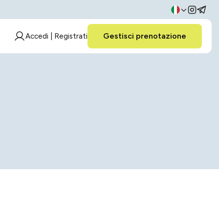
Gestisci prenotazione
Accedi | Registrati