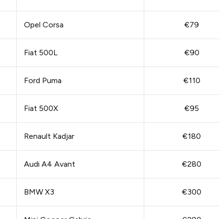
Opel Corsa
€79
Fiat 500L
€90
Ford Puma
€110
Fiat 500X
€95
Renault Kadjar
€180
Audi A4 Avant
€280
BMW X3
€300