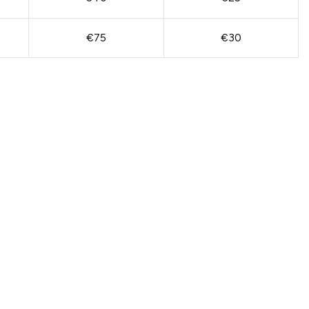
€75
€30