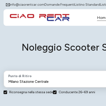
info@ciaorentcar.com
Domande Frequenti
Listino Standard
Lis
Hom
Noleggio Scooter S
Punto di Ritiro
Riconsegna nella stessa sede
Conducente 26–69 anni