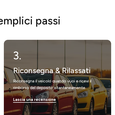
emplici passi
3.
Riconsegna & Rilassati
Riconsegna il veicolo quando vuoi e ricevi il
rimborso del deposito istantaneamente.
Lascia una recensione