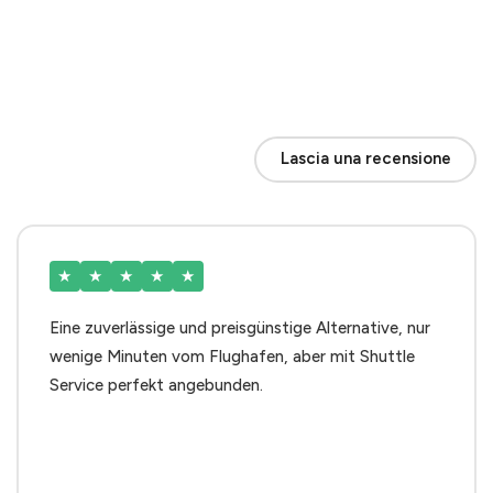
Lascia una recensione
★
★
★
★
★
Eine zuverlässige und preisgünstige Alternative, nur
wenige Minuten vom Flughafen, aber mit Shuttle
Service perfekt angebunden.