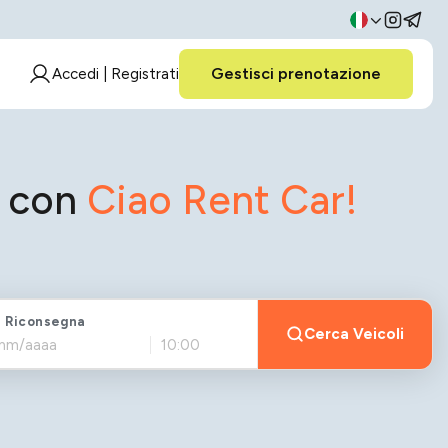
Gestisci prenotazione
Accedi | Registrati
o con
Ciao Rent Car!
 Riconsegna
Cerca Veicoli