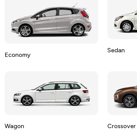
Sedan
Economy
Wagon
Crossover