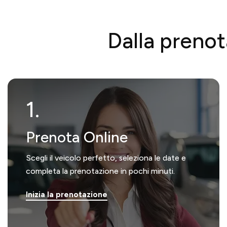
Dalla prenot
1.
Prenota Online
Scegli il veicolo perfetto, seleziona le date e
completa la prenotazione in pochi minuti.
Inizia la prenotazione