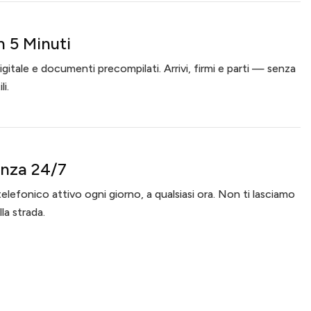
in 5 Minuti
gitale e documenti precompilati. Arrivi, firmi e parti — senza
li.
enza 24/7
lefonico attivo ogni giorno, a qualsiasi ora. Non ti lasciamo
la strada.